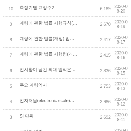
2020-0
측정기별 교정주기
10
6,189
8-20
2020-0
계량에 관한 법률 시행규칙(개정)입니다.
9
2,670
8-19
2020-0
계량에 관한 법률(개정) 입니다.
8
2,417
8-17
2020-0
계량에 관한 법률 시행령(개정) 입니다.
7
2,415
8-16
2020-0
진시황이 남긴 최대 업적은 도량형제도
6
2,836
8-15
2020-0
주요 계량역사
5
2,753
8-13
2020-0
전자저울(electronic scale)의 사전적 의미
4
3,986
8-12
2020-0
SI 단위
3
2,692
8-11
2020-0