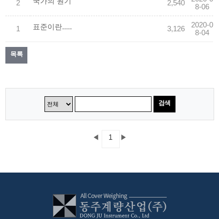
국가의 원기
2
2,540
8-06
2020-0
표준이란.....
1
3,126
8-04
목록
검색
◀
1
▶