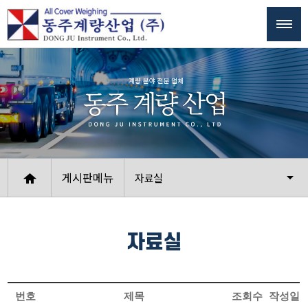
게시판메뉴
자료실
자료실
번호
제목
조회수
작성일