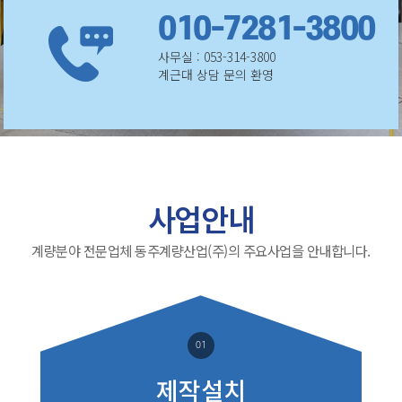
010-7281-3800
사무실 : 053-314-3800
계근대 상담 문의 환영
사업안내
계량분야 전문업체 동주계량산업(주)의 주요사업을 안내합니다.
01
제작설치