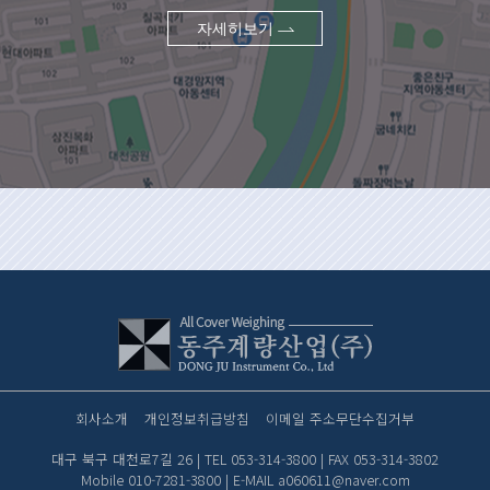
자세히보기
회사소개
개인정보취급방침
이메일 주소무단수집거부
대구 북구 대천로7길 26 | TEL 053-314-3800 | FAX 053-314-3802
Mobile 010-7281-3800 | E-MAIL a060611@naver.com